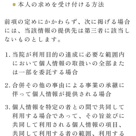
本人の求めを受け付ける方法
前項の定めにかかわらず、次に掲げる場合
には、当該情報の提供先は第三者に該当し
ないものとします。
当院が利用目的の達成に必要な範囲内
において個人情報の取扱いの全部また
は一部を委託する場合
合併その他の事由による事業の承継に
伴って個人情報が提供される場合
個人情報を特定の者との間で共同して
利用する場合であって、その旨並びに
共同して利用される個人情報の項目、
共同して利用する者の範囲、利用する