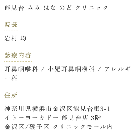
能見台 みみ はな のど クリニック
院長
岩村 均
診療内容
耳鼻咽喉科 / 小児耳鼻咽喉科 / アレルギ
ー科
住所
神奈川県横浜市金沢区能見台東3-1
イトーヨーカドー 能見台店 3階
金沢区/磯子区 クリニックモール内