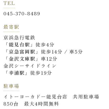
TEL
045-370-8489
最寄駅
京浜急行電鉄
「能見台駅」
徒歩4分
「京急富岡駅」
徒歩14分 / 車5分
「金沢文庫駅」
車12分
金沢シーサイドライン
「幸浦駅」
徒歩19分
駐車場
イトーヨーカドー能見台店 共用駐車場
850台 最大4時間無料