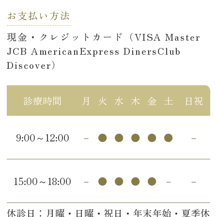
お支払い方法
現金・クレジットカード（VISA Master
JCB AmericanExpress DinersClub
Discover）
診療時間
月
火
水
木
金
土
日祝
9:00～12:00
－
●
●
●
●
●
－
15:00～18:00
－
●
●
●
●
－
－
休診日：月曜・日曜・祝日・年末年始・夏季休