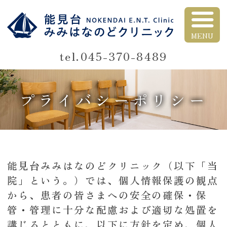
能見台 みみ はな
045-370-8489
プライバシーポリシー
能見台みみはなのどクリニック（以下「当
院」という。）では、個人情報保護の観点
から、患者の皆さまへの安全の確保・保
管・管理に十分な配慮および適切な処置を
講じるとともに、以下に方針を定め、個人