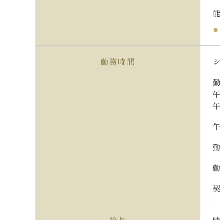
勤務時間
午
午