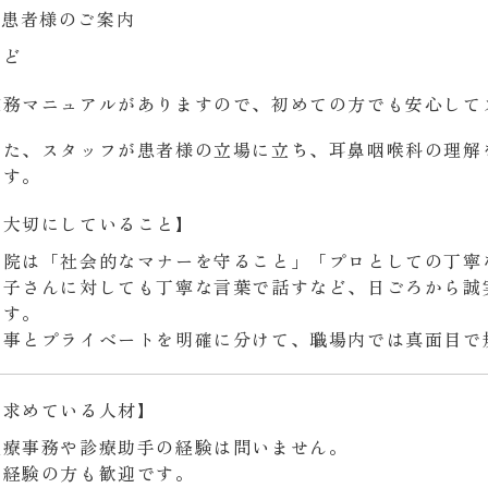
患者様のご案内
など
業務マニュアルがありますので、初めての方でも安心して
また、スタッフが患者様の立場に立ち、耳鼻咽喉科の理解
ます。
【大切にしていること】
当院は「社会的なマナーを守ること」「プロとしての丁寧
お子さんに対しても丁寧な言葉で話すなど、日ごろから誠
ます。
仕事とプライベートを明確に分けて、職場内では真面目で
【求めている人材】
医療事務や診療助手の経験は問いません。
未経験の方も歓迎です。