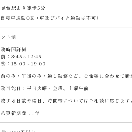
能見台駅より徒歩5分
自転車通勤OK（車及びバイク通勤は不可）
シフト制
勤務時間詳細
前：8:45～12:45
後：15:00～19:00
午前のみ・午後のみ・通し勤務など、ご希望に合わせて勤
勤務可能日：平日火曜～金曜、土曜午前
勤務する日数や曜日、時間帯についてはご相談に応じます
契約更新期間：1年