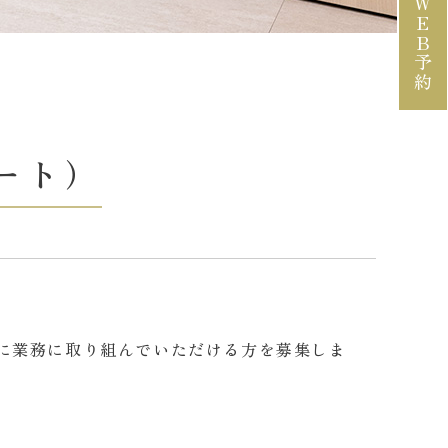
WEB予約
ート）
に業務に取り組んでいただける方を募集しま