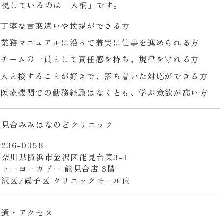
重視しているのは「人柄」です。
丁寧な言葉遣いや挨拶ができる方
業務マニュアルに沿って着実に仕事を進められる方
チームの一員として責任感を持ち、規律を守れる方
人と接することが好きで、落ち着いた対応ができる方
医療機関での勤務経験はなくとも、学ぶ意欲が高い方
能見台みみはなのどクリニック
236-0058
神奈川県横浜市金沢区能見台東3-1
イトーヨーカドー 能見台店 3階
金沢区/磯子区 クリニックモール内
交通・アクセス