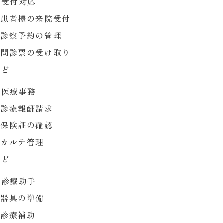
◆受付対応
患者様の来院受付
診察予約の管理
問診票の受け取り
など
◆医療事務
診療報酬請求
保険証の確認
カルテ管理
など
◆診療助手
器具の準備
診療補助