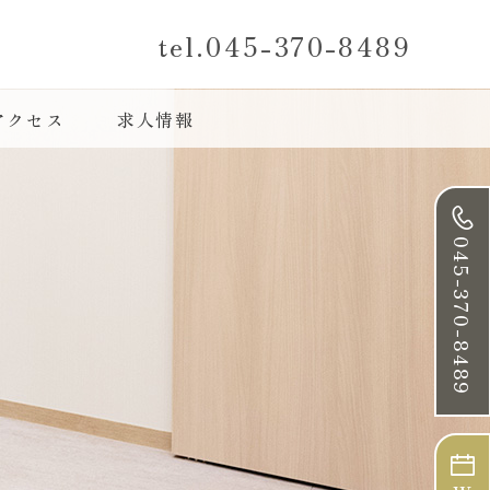
045-370-8489
アクセス
求人情報
045
-
370
-
8489